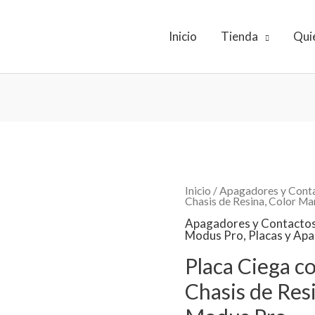
Inicio
Tienda
Qui
Inicio
/
Apagadores y Cont
Chasis de Resina, Color Ma
Apagadores y Contacto
Modus Pro
,
Placas y Ap
Placa Ciega c
Chasis de Resi