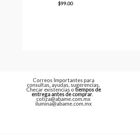
$
99.00
Correos Importantes para
consultas, ayudas, sugerencias,
Checar existencias o
tiempos de
entrega antes de comprar
.
cotiza@abame.com.mx
ilumina@abame.com.mx