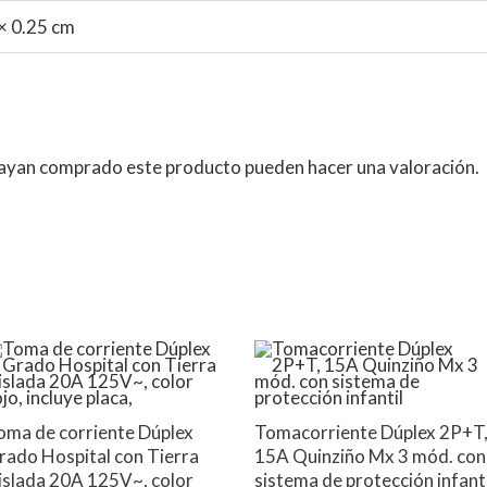
 × 0.25 cm
 hayan comprado este producto pueden hacer una valoración.
s
oma de corriente Dúplex
Tomacorriente Dúplex 2P+T
rado Hospital con Tierra
15A Quinziño Mx 3 mód. con
islada 20A 125V~, color
sistema de protección infanti