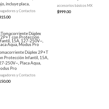
jo, incluye placa,
accesorios básicos MX
pagadores y Contactos
$
999.00
315.00
omacorriente Dúplex 2P+T
on Protección Infantil, 15A,
27-250V~, Placa Aqua,
odus Pro
pagadores y Contactos
150.00