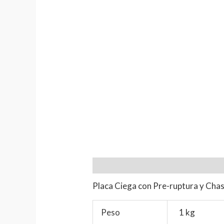
Descripción
Información adiciona
Placa Ciega con Pre-ruptura y Chasi
Peso
1 kg