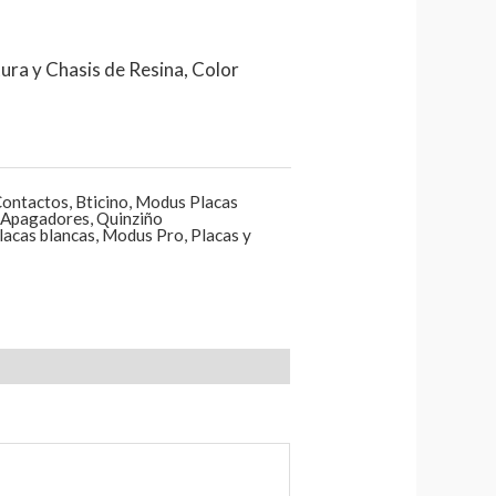
ura y Chasis de Resina, Color
Contactos
,
Bticino
,
Modus Placas
y Apagadores
,
Quinziño
acas blancas
,
Modus Pro
,
Placas y