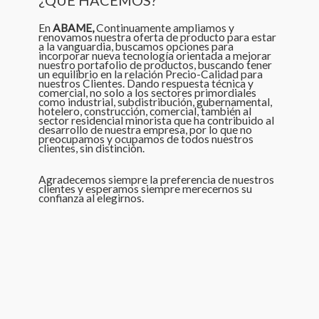
¿QUE HACEMOS?
En
ABAME,
Continuamente ampliamos y
renovamos nuestra oferta de producto para estar
a la vanguardia, buscamos opciones para
incorporar nueva tecnología orientada a mejorar
nuestro portafolio de productos, buscando tener
un equilibrio en la relación Precio-Calidad para
nuestros Clientes. Dando respuesta técnica y
comercial, no solo a los sectores primordiales
como industrial, subdistribución, gubernamental,
hotelero, construcción, comercial, también al
sector residencial minorista que ha contribuido al
desarrollo de nuestra empresa, por lo que no
preocupamos y ocupamos de todos nuestros
clientes, sin distinción.
Agradecemos siempre la preferencia de nuestros
clientes y esperamos siempre merecernos su
confianza al elegirnos.