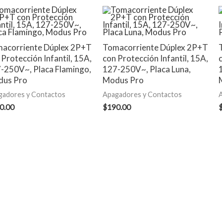
acorriente Dúplex 2P+T
Tomacorriente Dúplex 2P+T
 Protección Infantil, 15A,
con Protección Infantil, 15A,
-250V~, Placa Flamingo,
127-250V~, Placa Luna,
us Pro
Modus Pro
gadores y Contactos
Apagadores y Contactos
0.00
$
190.00