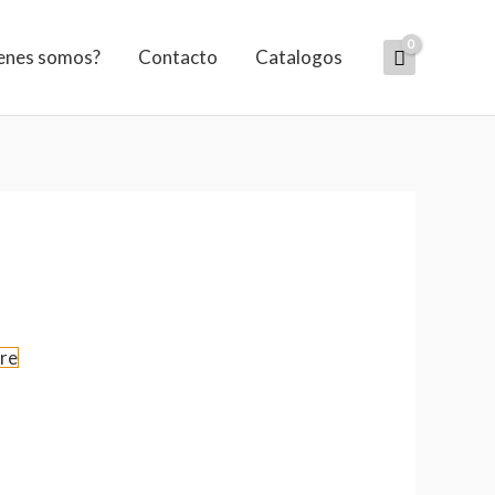
enes somos?
Contacto
Catalogos
re