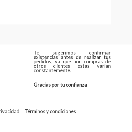
Te sugerimos confirmar
existencias antes de realizar tus
pedidos, ya que por compras de
otros clientes estas varían
constantemente.
Gracias por tu confianza
rivacidad
Términos y condiciones