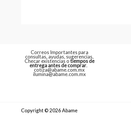
Correos Importantes para
consultas, ayudas, sugerencias,
Checar existencias o
tiempos de
entrega antes de comprar
.
cotiza@abame.com.mx
ilumina@abame.com.mx
Copyright © 2026 Abame