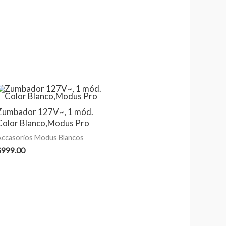
Zumbador 127V~, 1 mód.
Color Blanco,Modus Pro
Accasorios Modus Blancos
$
999.00