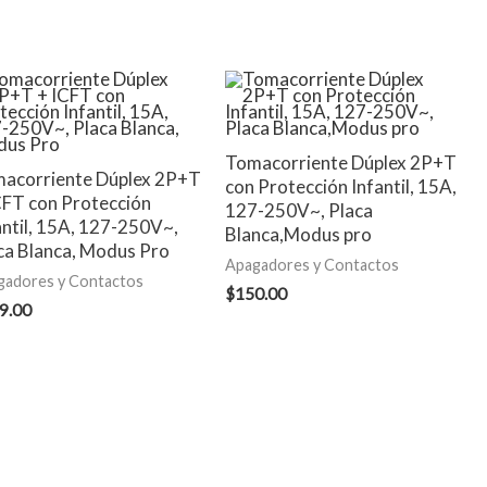
Tomacorriente Dúplex 2P+T
acorriente Dúplex 2P+T
con Protección Infantil, 15A,
CFT con Protección
127-250V~, Placa
antil, 15A, 127-250V~,
Blanca,Modus pro
ca Blanca, Modus Pro
Apagadores y Contactos
gadores y Contactos
$
150.00
9.00