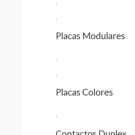
.
.
Placas Modulares
.
.
Placas Colores
.
Contactos Duplex