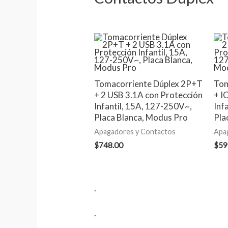
Tomacorriente Dúplex 2P+T
Tom
+ 2 USB 3.1A con Protección
+ I
Infantil, 15A, 127-250V~,
Inf
Placa Blanca, Modus Pro
Pla
Apagadores y Contactos
Apa
$
748.00
$
59
.
.