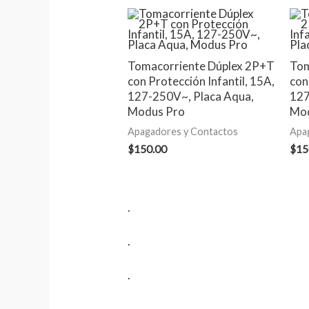
Tomacorriente Dúplex 2P+T
Tom
con Protección Infantil, 15A,
con
127-250V~, Placa Aqua,
127
Modus Pro
Mod
Apagadores y Contactos
Apa
$
150.00
$
15
.
.
.