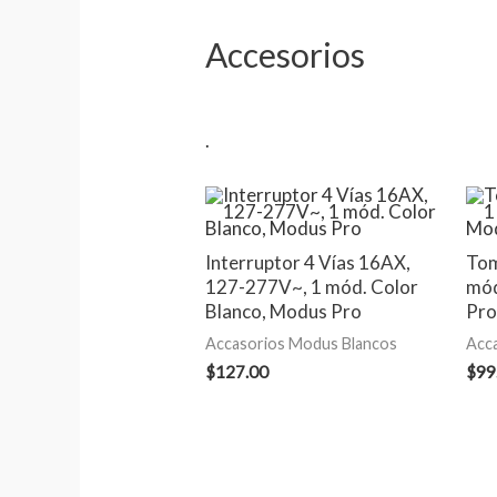
Accesorios
.
Interruptor 4 Vías 16AX,
Tom
127-277V~, 1 mód. Color
mód
Blanco, Modus Pro
Pro
Accasorios Modus Blancos
Acc
$
127.00
$
99