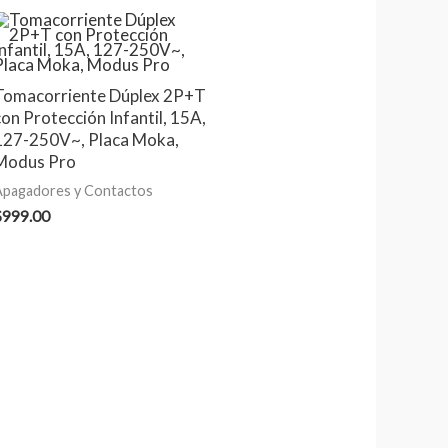
Tomacorriente Dúplex 2P+T
con Protección Infantil, 15A,
127-250V~, Placa Moka,
Modus Pro
Apagadores y Contactos
$
999.00