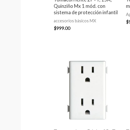
Quinziño Mx 1 mód. con
m
sistema de protección infantil
A
accesorios básicos MX
$
$
999.00