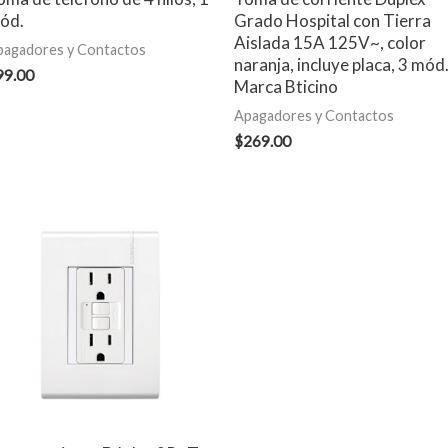
ód.
Grado Hospital con Tierra
Aislada 15A 125V~, color
pagadores y Contactos
naranja, incluye placa, 3 mód
99.00
Marca Bticino
Apagadores y Contactos
$
269.00