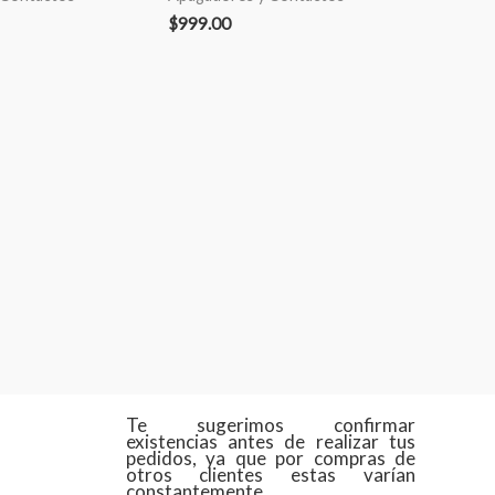
$
999.00
Te sugerimos confirmar
existencias antes de realizar tus
pedidos, ya que por compras de
otros clientes estas varían
constantemente.