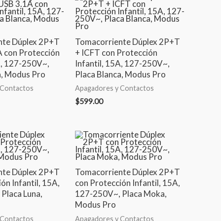
nte Dúplex 2P+T
Tomacorriente Dúplex 2P+T
A con Protección
+ ICFT con Protección
5A, 127-250V~,
Infantil, 15A, 127-250V~,
a, Modus Pro
Placa Blanca, Modus Pro
 Contactos
Apagadores y Contactos
$
599.00
nte Dúplex 2P+T
Tomacorriente Dúplex 2P+T
ón Infantil, 15A,
con Protección Infantil, 15A,
Placa Luna,
127-250V~, Placa Moka,
Modus Pro
 Contactos
Apagadores y Contactos