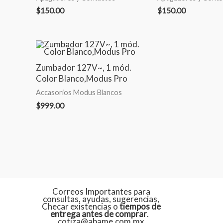
$
150.00
$
150.00
Zumbador 127V~, 1 mód.
Color Blanco,Modus Pro
Accasorios Modus Blancos
$
999.00
Correos Importantes para
consultas, ayudas, sugerencias,
Checar existencias o
tiempos de
entrega antes de comprar
.
cotiza@abame.com.mx