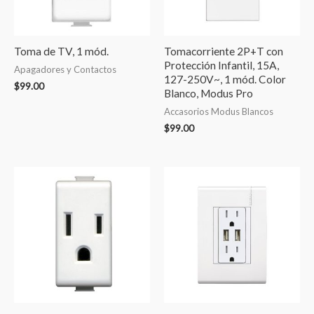
Toma de TV, 1 mód.
Tomacorriente 2P+T con
Protección Infantil, 15A,
Apagadores y Contactos
127-250V~, 1 mód. Color
$
99.00
Blanco, Modus Pro
Accasorios Modus Blancos
$
99.00