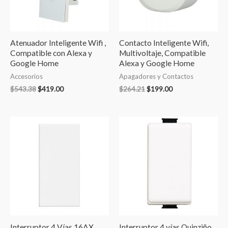
Atenuador Inteligente Wifi ,
Contacto Inteligente Wifi,
Compatible con Alexa y
Multivoltaje, Compatible
Google Home
Alexa y Google Home
Accesorios
Apagadores y Contactos
$
543.38
$
419.00
$
264.21
$
199.00
Interruptor 4 Vías 16AX,
Interruptor 4 vías Quinziño