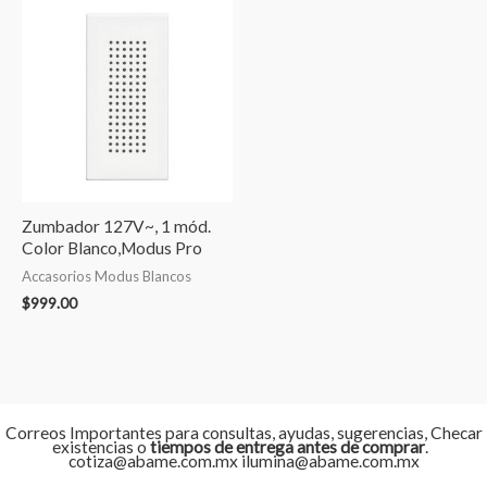
Zumbador 127V~, 1 mód.
Color Blanco,Modus Pro
Accasorios Modus Blancos
$
999.00
Correos Importantes para consultas, ayudas, sugerencias, Checar
existencias o
tiempos de entrega antes de comprar
.
cotiza@abame.com.mx ilumina@abame.com.mx