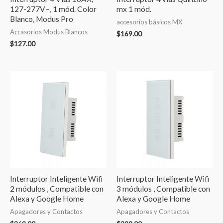
127-277V~, 1 mód. Color
mx 1 mód.
Blanco, Modus Pro
accesorios básicos MX
Accasorios Modus Blancos
$
169.00
$
127.00
Interruptor Inteligente Wifi
Interruptor Inteligente Wifi
2 módulos , Compatible con
3 módulos , Compatible con
Alexa y Google Home
Alexa y Google Home
Apagadores y Contactos
Apagadores y Contactos