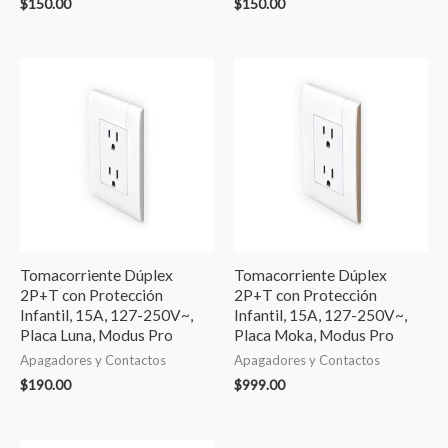
$
150.00
$
150.00
Tomacorriente Dúplex
Tomacorriente Dúplex
2P+T con Protección
2P+T con Protección
Infantil, 15A, 127-250V~,
Infantil, 15A, 127-250V~,
Placa Luna, Modus Pro
Placa Moka, Modus Pro
Apagadores y Contactos
Apagadores y Contactos
$
190.00
$
999.00