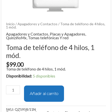
Inicio
/
Apagadores y Contactos
/ Toma de teléfono de 4 hilos,
1 mód.
Apagadores y Contactos
,
Placas y Apagadores
,
QuinziñoMx
,
Tomas telefónicas Y red
Toma de teléfono de 4 hilos, 1
mód.
$
99.00
Toma de teléfono de 4 hilos, 1 mód.
Disponibilidad:
5 disponibles
Añadir al carrito
SKU:
QZ5958/11N