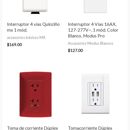
Interruptor 4 vías Quinziño
Interruptor 4 Vías 16AX,
mx 1 mód.
127-277V~, 1 mód. Color
Blanco, Modus Pro
accesorios básicos MX
Accasorios Modus Blancos
$
169.00
$
127.00
Toma de corriente Dúplex
Tomacorriente Dúplex