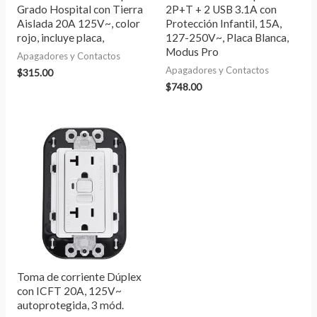
Grado Hospital con Tierra
2P+T + 2 USB 3.1A con
Aislada 20A 125V~, color
Protección Infantil, 15A,
rojo, incluye placa,
127-250V~, Placa Blanca,
Modus Pro
Apagadores y Contactos
Apagadores y Contactos
$
315.00
$
748.00
Toma de corriente Dúplex
con ICFT 20A, 125V~
autoprotegida, 3 mód.