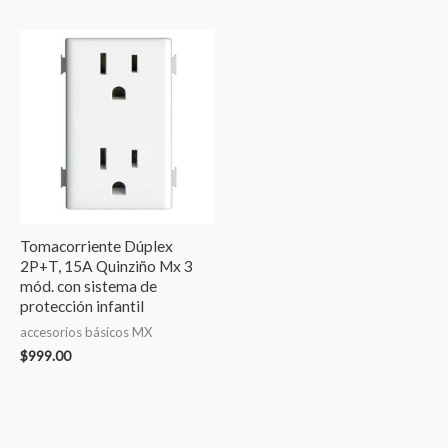
Tomacorriente Dúplex
2P+T, 15A Quinziño Mx 3
mód. con sistema de
protección infantil
accesorios básicos MX
$
999.00