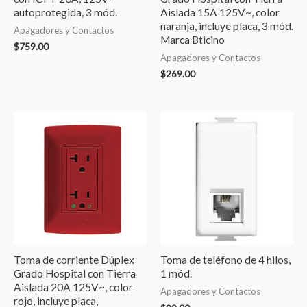
autoprotegida, 3 mód.
Aislada 15A 125V~, color
naranja, incluye placa, 3 mód.
Apagadores y Contactos
Marca Bticino
$
759.00
Apagadores y Contactos
$
269.00
Toma de corriente Dúplex
Toma de teléfono de 4 hilos,
Grado Hospital con Tierra
1 mód.
Aislada 20A 125V~, color
Apagadores y Contactos
rojo, incluye placa,