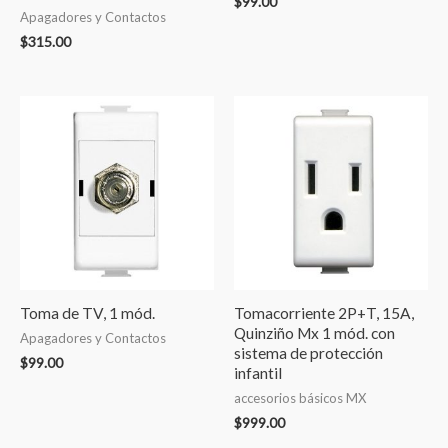
$
99.00
Apagadores y Contactos
$
315.00
Toma de TV, 1 mód.
Tomacorriente 2P+T, 15A,
Quinziño Mx 1 mód. con
Apagadores y Contactos
sistema de protección
$
99.00
infantil
accesorios básicos MX
$
999.00