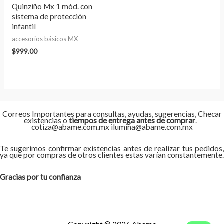
Quinziño Mx 1 mód. con
sistema de protección
infantil
accesorios básicos MX
$
999.00
Correos Importantes para consultas, ayudas, sugerencias, Checar
existencias o
tiempos de entrega antes de comprar
.
cotiza@abame.com.mx ilumina@abame.com.mx
Te sugerimos confirmar existencias antes de realizar tus pedidos,
ya que por compras de otros clientes estas varían constantemente.
Gracias por tu confianza