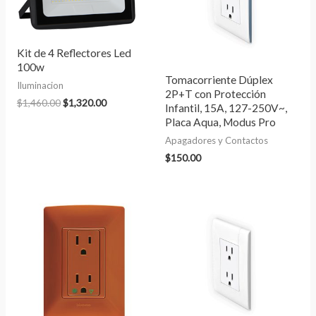
Kit de 4 Reflectores Led
100w
Tomacorriente Dúplex
Iluminacion
2P+T con Protección
$
1,460.00
$
1,320.00
Infantil, 15A, 127-250V~,
Placa Aqua, Modus Pro
Apagadores y Contactos
$
150.00