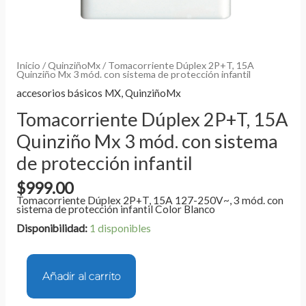
Inicio
/
QuinziñoMx
/ Tomacorriente Dúplex 2P+T, 15A
Quinziño Mx 3 mód. con sistema de protección infantil
accesorios básicos MX
,
QuinziñoMx
Tomacorriente Dúplex 2P+T, 15A
Quinziño Mx 3 mód. con sistema
de protección infantil
$
999.00
Tomacorriente Dúplex 2P+T, 15A 127-250V~, 3 mód. con
sistema de protección infantil Color Blanco
Disponibilidad:
1 disponibles
Añadir al carrito