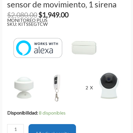
sensor de movimiento, 1 sirena
$
2,080.00
$
1,949.00
MONITOREO PLUS
SKU:
KITSSEGTCW
2 X
Disponibilidad:
8 disponibles