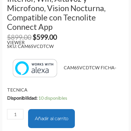
Microfono, Vision Nocturna,
Compatible con Tecnolite
Connect App
$
899.00
$
599.00
VIEWER
SKU:
CAM6SVCDTCW
CAM6SVCDTCW FICHA-
TECNICA
Disponibilidad:
10 disponibles
Añadir al carrito