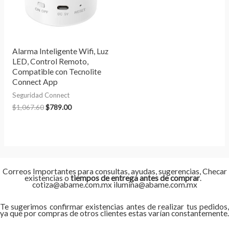
Alarma Inteligente Wifi, Luz
LED, Control Remoto,
Compatible con Tecnolite
Connect App
Seguridad Connect
$
1,067.60
$
789.00
Correos Importantes para consultas, ayudas, sugerencias, Checar
existencias o
tiempos de entrega antes de comprar
.
cotiza@abame.com.mx ilumina@abame.com.mx
Te sugerimos confirmar existencias antes de realizar tus pedidos,
ya que por compras de otros clientes estas varían constantemente.