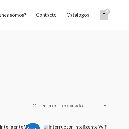
enes somos?
Contacto
Catalogos
El
¡Oferta!