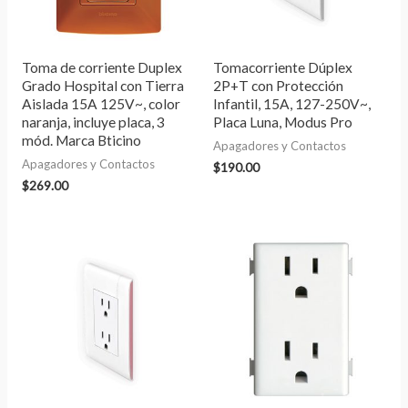
Toma de corriente Duplex
Tomacorriente Dúplex
Grado Hospital con Tierra
2P+T con Protección
Aislada 15A 125V~, color
Infantil, 15A, 127-250V~,
naranja, incluye placa, 3
Placa Luna, Modus Pro
mód. Marca Bticino
Apagadores y Contactos
Apagadores y Contactos
$
190.00
$
269.00