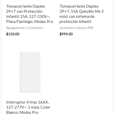
Tomacorriente Dúplex
Tomacorriente Dúplex
2P+T con Protección
2P+T, 15A Quinziño Mx 3
Infantil, 15A, 127-250V~,
mód. con sistema de
Placa Flamingo, Modus Pro
protección infantil
Apagadores y Contactos
accesorios básicos MX
$
150.00
$
999.00
Interruptor 4 Vías 16AX,
127-277V~, 1 mód. Color
Blanco, Modus Pro