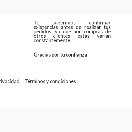
Te sugerimos confirmar
existencias antes de realizar tus
pedidos, ya que por compras de
otros clientes estas varían
constantemente.
Gracias por tu confianza
rivacidad
Términos y condiciones