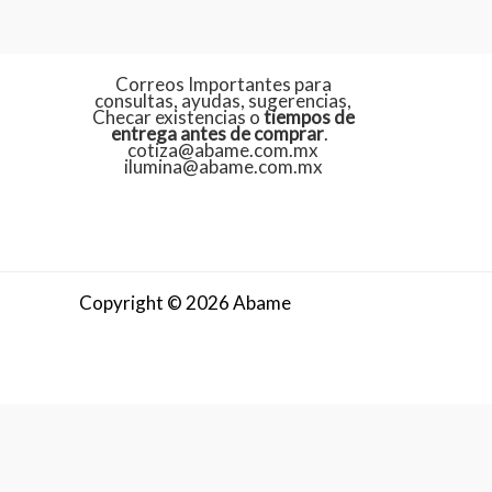
Correos Importantes para
consultas, ayudas, sugerencias,
Checar existencias o
tiempos de
entrega antes de comprar
.
cotiza@abame.com.mx
ilumina@abame.com.mx
Copyright © 2026 Abame