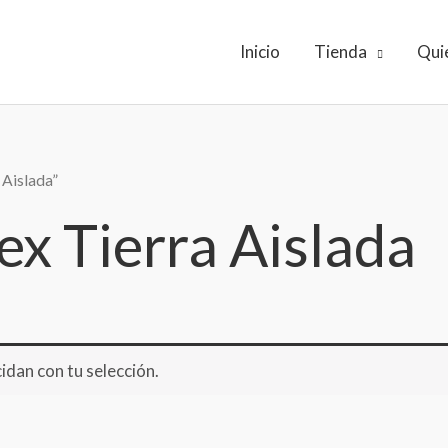
Inicio
Tienda
Qui
 Aislada”
x Tierra Aislada
dan con tu selección.