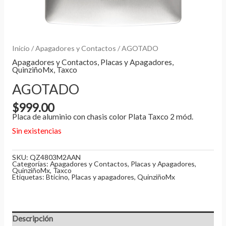
Inicio
/
Apagadores y Contactos
/ AGOTADO
Apagadores y Contactos
,
Placas y Apagadores
,
QuinziñoMx
,
Taxco
AGOTADO
$
999.00
Placa de aluminio con chasis color Plata Taxco 2 mód.
Sin existencias
SKU:
QZ4803M2AAN
Categorías:
Apagadores y Contactos
,
Placas y Apagadores
,
QuinziñoMx
,
Taxco
Etiquetas:
Bticino
,
Placas y apagadores
,
QuinziñoMx
Descripción