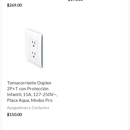
$
269.00
Tomacorriente Dúplex
2P+T con Protección
Infantil, 15A, 127-250V~,
Placa Aqua, Modus Pro
Apagadores y Contactos
$
150.00