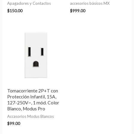
Apagadores y Contactos
accesorios básicos MX
$
150.00
$
999.00
Tomacorriente 2P+T con
Protección Infantil, 15A,
127-250V~, 1 mód. Color
Blanco, Modus Pro
Accasorios Modus Blancos
$
99.00