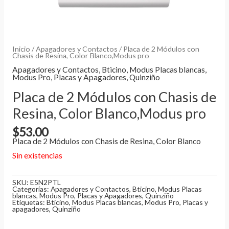
Inicio
/
Apagadores y Contactos
/ Placa de 2 Módulos con
Chasis de Resina, Color Blanco,Modus pro
Apagadores y Contactos
,
Bticino
,
Modus Placas blancas
,
Modus Pro
,
Placas y Apagadores
,
Quinziño
Placa de 2 Módulos con Chasis de
Resina, Color Blanco,Modus pro
$
53.00
Placa de 2 Módulos con Chasis de Resina, Color Blanco
Sin existencias
SKU:
E5N2PTL
Categorías:
Apagadores y Contactos
,
Bticino
,
Modus Placas
blancas
,
Modus Pro
,
Placas y Apagadores
,
Quinziño
Etiquetas:
Bticino
,
Modus Placas blancas
,
Modus Pro
,
Placas y
apagadores
,
Quinziño