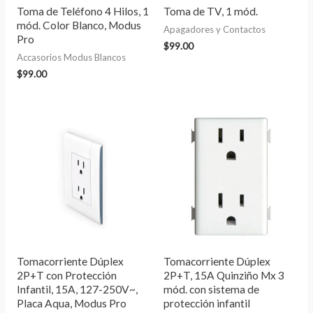
Toma de Teléfono 4 Hilos, 1
Toma de TV, 1 mód.
mód. Color Blanco, Modus
Apagadores y Contactos
Pro
$
99.00
Accasorios Modus Blancos
$
99.00
Tomacorriente Dúplex
Tomacorriente Dúplex
2P+T con Protección
2P+T, 15A Quinziño Mx 3
Infantil, 15A, 127-250V~,
mód. con sistema de
Placa Aqua, Modus Pro
protección infantil