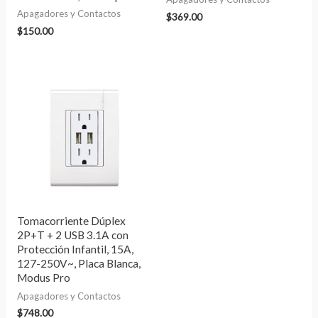
Apagadores y Contactos
$
369.00
$
150.00
Tomacorriente Dúplex
2P+T + 2 USB 3.1A con
Protección Infantil, 15A,
127-250V~, Placa Blanca,
Modus Pro
Apagadores y Contactos
$
748.00