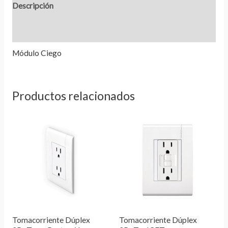
Descripción
Información adicional
Valoraciones (0)
Módulo Ciego
Productos relacionados
Tomacorriente Dúplex
Tomacorriente Dúplex