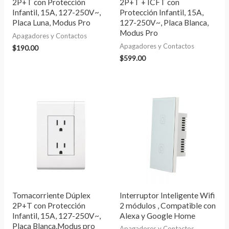
2P+T con Protección
2P+T + ICFT con
Infantil, 15A, 127-250V~,
Protección Infantil, 15A,
Placa Luna, Modus Pro
127-250V~, Placa Blanca,
Modus Pro
Apagadores y Contactos
Apagadores y Contactos
$
190.00
$
599.00
Tomacorriente Dúplex
Interruptor Inteligente Wifi
2P+T con Protección
2 módulos , Compatible con
Infantil, 15A, 127-250V~,
Alexa y Google Home
Placa Blanca,Modus pro
Apagadores y Contactos