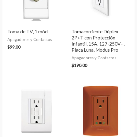
Toma de TV, 1 mód.
Tomacorriente Dúplex
2P+T con Protección
Apagadores y Contactos
Infantil, 15A, 127-250V~,
$
99.00
Placa Luna, Modus Pro
Apagadores y Contactos
$
190.00