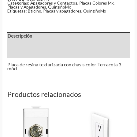
Categorías:
Apagadores y Contactos
,
Placas Colores Mx
,
Placas y Apagadores
,
QuinziñoMx
Etiquetas:
Bticino
,
Placas y apagadores
,
QuinziñoMx
Descripción
Información adicional
Valoraciones (0)
Placa de resina texturizada con chasis color Terracota 3
mód.
Productos relacionados