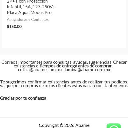
2P+T con Protección
Infantil, 15A, 127-250V~,
Placa Aqua, Modus Pro
Apagadores y Contactos
$
150.00
Correos Importantes para consultas, ayudas, sugerencias, Checar
existencias o
tiempos de entrega antes de comprar
.
cotiza@abame.com.mx ilumina@abame.com.mx
Te sugerimos confirmar existencias antes de realizar tus pedidos,
ya que por compras de otros clientes estas varían constantemente.
Gracias por tu confianza
Copyright © 2026 Abame