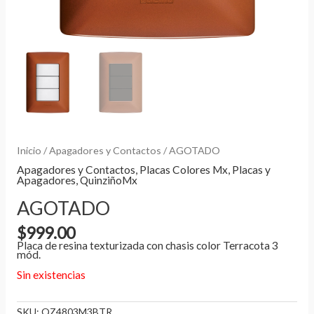
Inicio
/
Apagadores y Contactos
/ AGOTADO
Apagadores y Contactos
,
Placas Colores Mx
,
Placas y
Apagadores
,
QuinziñoMx
AGOTADO
$
999.00
Placa de resina texturizada con chasis color Terracota 3
mód.
Sin existencias
SKU:
QZ4803M3BTR