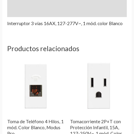
Información adicional
Valoraciones (0)
Interruptor 3 vías 16AX, 127-277V~, 1 mód. color Blanco
Productos relacionados
Toma de Teléfono 4 Hilos, 1
Tomacorriente 2P+T con
mód. Color Blanco, Modus
Protección Infantil, 15A,
Pro
127-250V~, 1 mód. Color