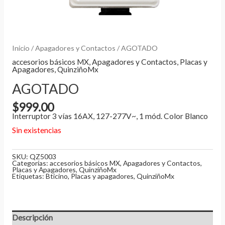
Inicio
/
Apagadores y Contactos
/ AGOTADO
accesorios básicos MX
,
Apagadores y Contactos
,
Placas y
Apagadores
,
QuinziñoMx
AGOTADO
$
999.00
Interruptor 3 vías 16AX, 127-277V~, 1 mód. Color Blanco
Sin existencias
SKU:
QZ5003
Categorías:
accesorios básicos MX
,
Apagadores y Contactos
,
Placas y Apagadores
,
QuinziñoMx
Etiquetas:
Bticino
,
Placas y apagadores
,
QuinziñoMx
Descripción