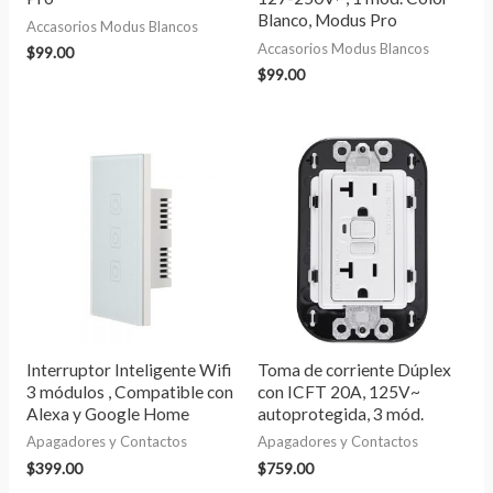
Blanco, Modus Pro
Accasorios Modus Blancos
Accasorios Modus Blancos
$
99.00
$
99.00
Interruptor Inteligente Wifi
Toma de corriente Dúplex
3 módulos , Compatible con
con ICFT 20A, 125V~
Alexa y Google Home
autoprotegida, 3 mód.
Apagadores y Contactos
Apagadores y Contactos
$
399.00
$
759.00