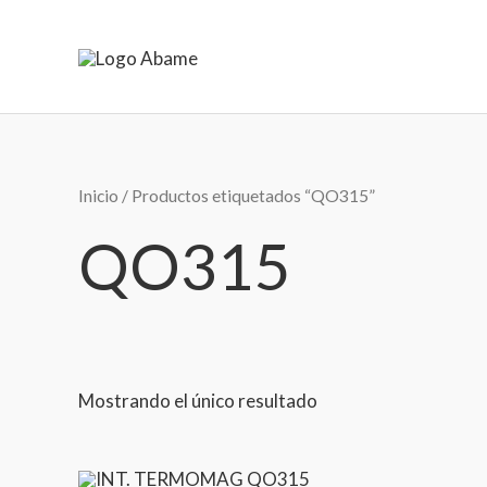
Ir
al
contenido
Inicio
/ Productos etiquetados “QO315”
QO315
Mostrando el único resultado