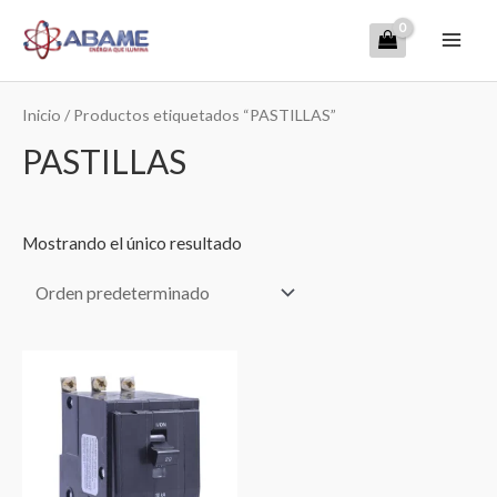
Ir
Mai
al
contenido
Men
Inicio
/ Productos etiquetados “PASTILLAS”
PASTILLAS
Mostrando el único resultado