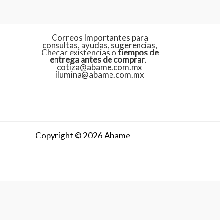
Correos Importantes para
consultas, ayudas, sugerencias,
Checar existencias o
tiempos de
entrega antes de comprar
.
cotiza@abame.com.mx
ilumina@abame.com.mx
Copyright © 2026 Abame