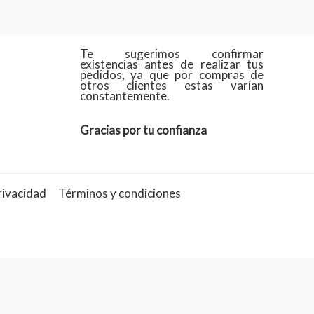
Te sugerimos confirmar
existencias antes de realizar tus
pedidos, ya que por compras de
otros clientes estas varían
constantemente.
Gracias por tu confianza
rivacidad
Términos y condiciones