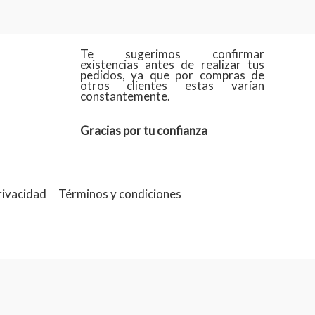
Te sugerimos confirmar
existencias antes de realizar tus
pedidos, ya que por compras de
otros clientes estas varían
constantemente.
Gracias por tu confianza
rivacidad
Términos y condiciones