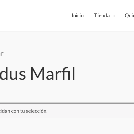
Inicio
Tienda
Qui
l”
dus Marfil
dan con tu selección.