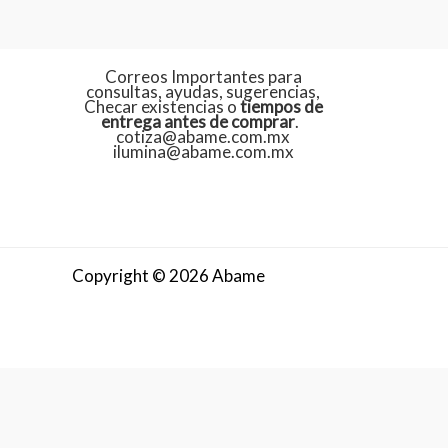
Correos Importantes para
consultas, ayudas, sugerencias,
Checar existencias o
tiempos de
entrega antes de comprar
.
cotiza@abame.com.mx
ilumina@abame.com.mx
Copyright © 2026 Abame