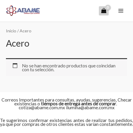
Ir
Mai
al
contenido
Men
Inicio
/ Acero
Acero
No se han encontrado productos que coincidan
con tu selección.
Correos Importantes para consultas, ayudas, sugerencias, Checar
existencias o
tiempos de entrega antes de comprar
.
cotiza@abame.com.mx ilumina@abame.com.mx
Te sugerimos confirmar existencias antes de realizar tus pedidos,
ya que por compras de otros clientes estas varían constantemente.